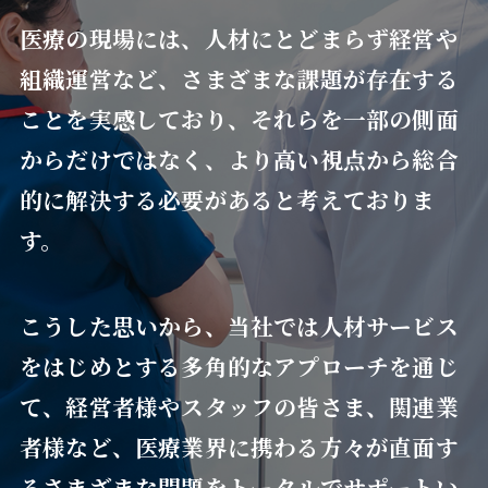
医療の現場には、人材にとどまらず経営や
組織運営など、さまざまな課題が存在する
ことを実感しており、それらを一部の側面
からだけではなく、より高い視点から総合
的に解決する必要があると考えておりま
す。
こうした思いから、当社では人材サービス
をはじめとする多角的なアプローチを通じ
て、経営者様やスタッフの皆さま、関連業
者様など、医療業界に携わる方々が直面す
るさまざまな問題をトータルでサポートい