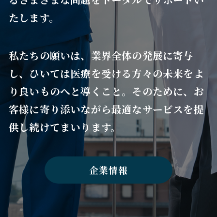
たします。
私たちの願いは、業界全体の発展に寄与
し、ひいては医療を受ける方々の未来をよ
り良いものへと導くこと。そのために、お
客様に寄り添いながら最適なサービスを提
供し続けてまいります。
企業情報